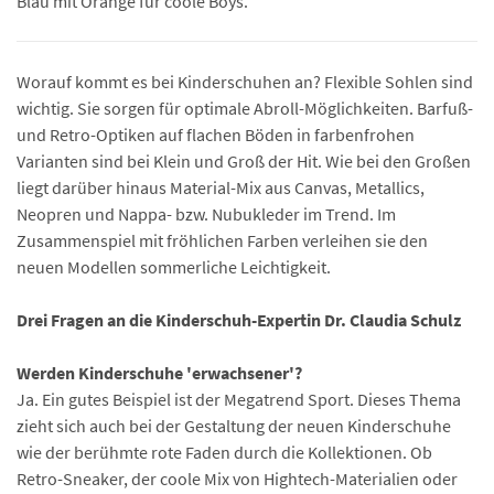
Blau mit Orange für coole Boys.
Worauf kommt es bei Kinderschuhen an? Flexible Sohlen sind
wichtig. Sie sorgen für optimale Abroll-Möglichkeiten. Barfuß-
und Retro-Optiken auf flachen Böden in farbenfrohen
Varianten sind bei Klein und Groß der Hit. Wie bei den Großen
liegt darüber hinaus Material-Mix aus Canvas, Metallics,
Neopren und Nappa- bzw. Nubukleder im Trend. Im
Zusammenspiel mit fröhlichen Farben verleihen sie den
neuen Modellen sommerliche Leichtigkeit.
Drei Fragen an die Kinderschuh-Expertin Dr. Claudia Schulz
Werden Kinderschuhe 'erwachsener'?
Ja. Ein gutes Beispiel ist der Megatrend Sport. Dieses Thema
zieht sich auch bei der Gestaltung der neuen Kinderschuhe
wie der berühmte rote Faden durch die Kollektionen. Ob
Retro-Sneaker, der coole Mix von Hightech-Materialien oder