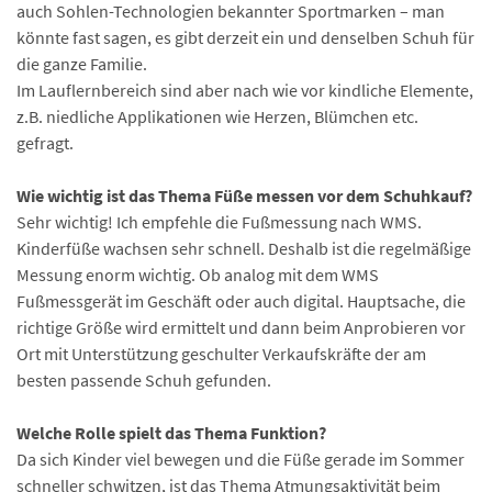
auch Sohlen-Technologien bekannter Sportmarken – man
könnte fast sagen, es gibt derzeit ein und denselben Schuh für
die ganze Familie.
Im Lauflernbereich sind aber nach wie vor kindliche Elemente,
z.B. niedliche Applikationen wie Herzen, Blümchen etc.
gefragt.
Wie wichtig ist das Thema Füße messen vor dem Schuhkauf?
Sehr wichtig! Ich empfehle die Fußmessung nach WMS.
Kinderfüße wachsen sehr schnell. Deshalb ist die regelmäßige
Messung enorm wichtig. Ob analog mit dem WMS
Fußmessgerät im Geschäft oder auch digital. Hauptsache, die
richtige Größe wird ermittelt und dann beim Anprobieren vor
Ort mit Unterstützung geschulter Verkaufskräfte der am
besten passende Schuh gefunden.
Welche Rolle spielt das Thema Funktion?
Da sich Kinder viel bewegen und die Füße gerade im Sommer
schneller schwitzen, ist das Thema Atmungsaktivität beim