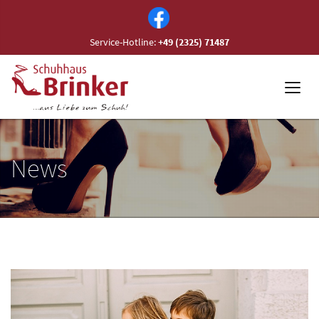
Service-Hotline:
+49 (2325) 71487
News