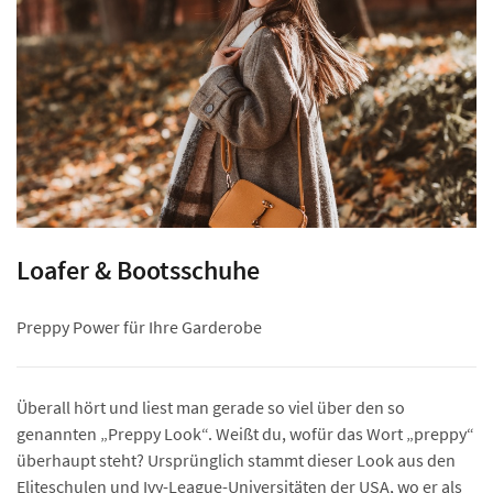
Loafer & Bootsschuhe
Preppy Power für Ihre Garderobe
Überall hört und liest man gerade so viel über den so
genannten „Preppy Look“. Weißt du, wofür das Wort „preppy“
überhaupt steht? Ursprünglich stammt dieser Look aus den
Eliteschulen und Ivy-League-Universitäten der USA, wo er als