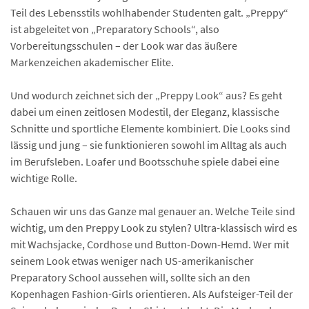
Teil des Lebensstils wohlhabender Studenten galt. „Preppy“
ist abgeleitet von „Preparatory Schools“, also
Vorbereitungsschulen – der Look war das äußere
Markenzeichen akademischer Elite.
Und wodurch zeichnet sich der „Preppy Look“ aus? Es geht
dabei um einen zeitlosen Modestil, der Eleganz, klassische
Schnitte und sportliche Elemente kombiniert. Die Looks sind
lässig und jung – sie funktionieren sowohl im Alltag als auch
im Berufsleben. Loafer und Bootsschuhe spiele dabei eine
wichtige Rolle.
Schauen wir uns das Ganze mal genauer an. Welche Teile sind
wichtig, um den Preppy Look zu stylen? Ultra-klassisch wird es
mit Wachsjacke, Cordhose und Button-Down-Hemd. Wer mit
seinem Look etwas weniger nach US-amerikanischer
Preparatory School aussehen will, sollte sich an den
Kopenhagen Fashion-Girls orientieren. Als Aufsteiger-Teil der