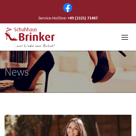
Service-Hotline:
+49 (2325) 71487
News