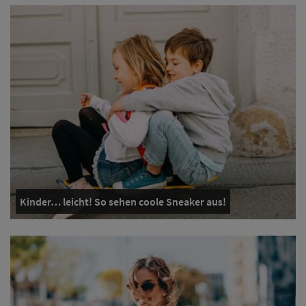
Kinder… leicht! So sehen coole Sneaker aus!