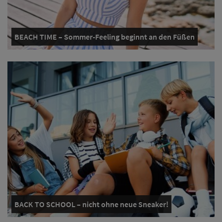
BEACH TIME – Sommer-Feeling beginnt an den Füßen
BACK TO SCHOOL – nicht ohne neue Sneaker!