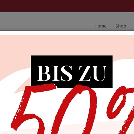
Home
Shop
kommen
ker