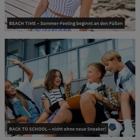
BEACH TIME – Sommer-Feeling beginnt an den Füßen
BACK TO SCHOOL – nicht ohne neue Sneaker!