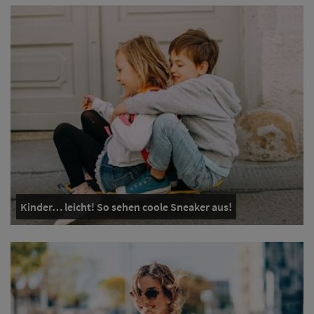
Kinder… leicht! So sehen coole Sneaker aus!