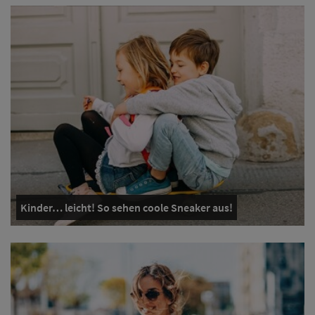
Kinder… leicht! So sehen coole Sneaker aus!