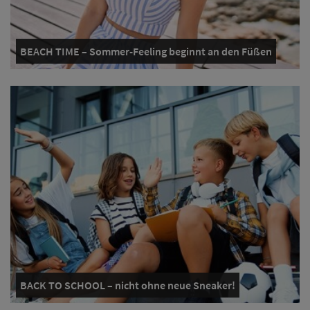
BEACH TIME – Sommer-Feeling beginnt an den Füßen
BACK TO SCHOOL – nicht ohne neue Sneaker!