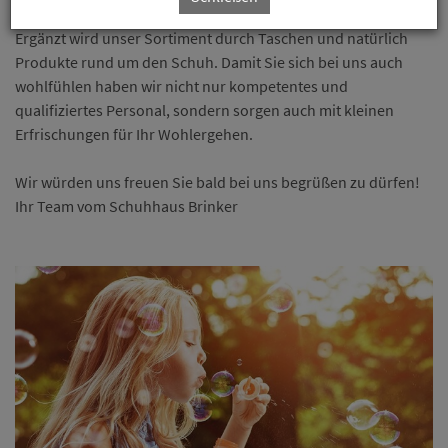
Ergänzt wird unser Sortiment durch Taschen und natürlich
Produkte rund um den Schuh. Damit Sie sich bei uns auch
wohlfühlen haben wir nicht nur kompetentes und
qualifiziertes Personal, sondern sorgen auch mit kleinen
Erfrischungen für Ihr Wohlergehen.
Wir würden uns freuen Sie bald bei uns begrüßen zu dürfen!
Ihr Team vom Schuhhaus Brinker