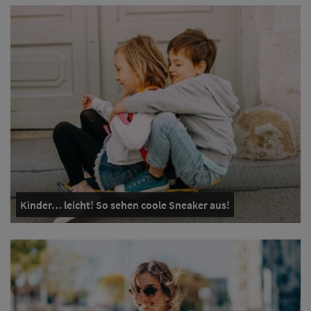
Kinder… leicht! So sehen coole Sneaker aus!