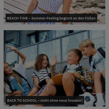
BEACH TIME – Sommer-Feeling beginnt an den Füßen
BACK TO SCHOOL – nicht ohne neue Sneaker!