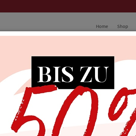
Home
Shop
kommen
ker